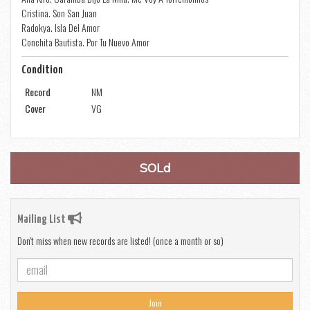
Cristina. Son San Juan
Radokya. Isla Del Amor
Conchita Bautista. Por Tu Nuevo Amor
Condition
Record
NM
Cover
VG
SOLd
Mailing List
Don't miss when new records are listed! (once a month or so)
Join